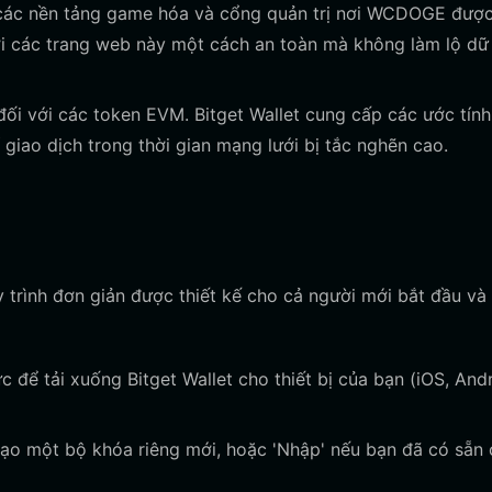
các nền tảng game hóa và cổng quản trị nơi WCDOGE được
ới các trang web này một cách an toàn mà không làm lộ dữ 
đối với các token EVM. Bitget Wallet cung cấp các ước tính
í giao dịch trong thời gian mạng lưới bị tắc nghẽn cao.
y trình đơn giản được thiết kế cho cả người mới bắt đầu và
 để tải xuống Bitget Wallet cho thiết bị của bạn (iOS, And
ạo một bộ khóa riêng mới, hoặc 'Nhập' nếu bạn đã có sẵn