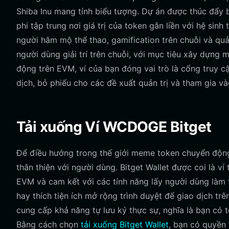
Shiba Inu mang tính biểu tượng. Dự án được thúc đẩy
phi tập trung nơi giá trị của token gắn liền với hệ sin
người hâm mộ thể thao, gamification trên chuỗi và q
người dùng giải trí trên chuỗi, với mục tiêu xây dựng
động trên EVM, ví của bạn đóng vai trò là cổng truy cậ
dịch, bỏ phiếu cho các đề xuất quản trị và tham gia v
Tải xuống Ví WCDOGE Bitget
Để điều hướng trong thế giới meme token chuyển động
thân thiện với người dùng. Bitget Wallet được coi là v
EVM và cam kết với các tính năng lấy người dùng làm 
hay thích tiện ích mở rộng trình duyệt để giao dịch trê
cung cấp khả năng tự lưu ký thực sự, nghĩa là bạn có 
Bằng cách chọn
tải xuống Bitget Wallet
, bạn có quyền