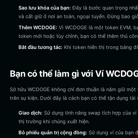
Sao lưu khóa của bạn:
Đây là bước quan trọng nhất
và cất giữ ở nơi an toàn, ngoại tuyến. Đừng bao giờ
Thêm WCDOGE:
Vì WCDOGE là một token EVM, bạn 
token mới hoặc tùy chỉnh, bạn có thể thêm thủ côn
Bắt đầu tương tác:
Khi token hiển thị trong bảng đ
Bạn có thể làm gì với Ví WCDO
Sở hữu WCDOGE không chỉ đơn thuần là nắm giữ một to
trên sự kiện. Dưới đây là cách bạn có thể tận dụng tài
Giao dịch:
Sử dụng tính năng swap tích hợp của ví
thị trường khi chúng xuất hiện.
Bỏ phiếu quản trị cộng đồng:
Sử dụng ví của bạn đ