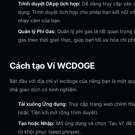
Trình duyệt DApp tích hợp:
Dễ dàng truy cập vào 
dụng. Trình duyệt tích hợp cho phép bạn kết nối v
nhạy cảm của bạn.
Quản lý Phí Gas:
Quản lý phí gas là rất quan trọng 
gas theo thời gian thực, giúp bạn tối ưu hóa chi ph
Cách tạo Ví WCDOGE
Bắt đầu với địa chỉ ví wcdoge của riêng bạn là một qu
nhà giao dịch có kinh nghiệm.
Tải xuống Ứng dụng:
Truy cập trang web chính thức
hoặc Tiện ích mở rộng trình duyệt).
Tạo hoặc Nhập:
Mở ứng dụng và chọn 'Tạo Ví' để t
từ khôi phục (seed phrase).