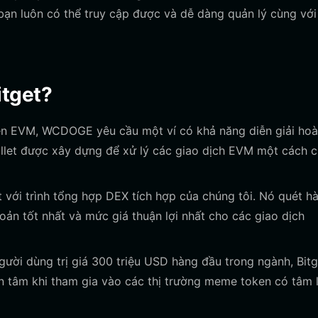
ạn luôn có thể truy cập được và dễ dàng quản lý cùng với
itget?
ên EVM, WCDOGE yêu cầu một ví có khả năng diễn giải ho
llet được xây dựng để xử lý các giao dịch EVM một cách c
t với trình tổng hợp DEX tích hợp của chúng tôi. Nó quét h
hoản tốt nhất và mức giá thuận lợi nhất cho các giao dịch
ười dùng trị giá 300 triệu USD hàng đầu trong ngành, Bitg
n tâm khi tham gia vào các thị trường meme token có tâm 