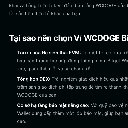
khai và hàng triệu token, đảm bảo rằng WCDOGE của b
tài sản tiền điện tử khác của bạn.
Tại sao nên chọn Ví WCDOGE B
Tối ưu hóa Hệ sinh thái EVM:
Là một token dựa tr
hảo các tương tác hợp đồng thông minh. Bitget Wa
xác, giảm thiểu lỗi và sự chậm trễ.
Tổng hợp DEX:
Trải nghiệm giao dịch hiệu quả nhấ
trăm sàn giao dịch phi tập trung để tìm ra thanh k
WCDOGE của bạn.
Cơ sở hạ tầng bảo mật nâng cao:
Với quỹ bảo vệ ng
Wallet cung cấp thêm một lớp bảo mật, giúp bạn a
cao.