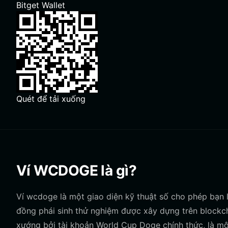
Bitget Wallet
Quét để tải xuống
Ví WCDOGE là gì?
Ví wcdoge là một giao diện kỹ thuật số cho phép bạn 
đồng phái sinh thử nghiệm được xây dựng trên block
xướng bởi tài khoản World Cup Doge chính thức, là mộ