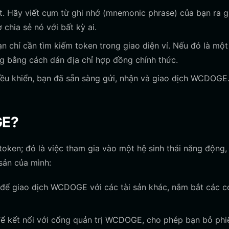
. Hãy viết cụm từ ghi nhớ (mnemonic phrase) của bạn ra g
 chia sẻ nó với bất kỳ ai.
chỉ cần tìm kiếm token trong giao diện ví. Nếu đó là một
g bằng cách dán địa chỉ hợp đồng chính thức.
iều khiển, bạn đã sẵn sàng gửi, nhận và giao dịch WCDOGE
GE?
ken; đó là việc tham gia vào một hệ sinh thái năng động,
 sản của mình:
 để giao dịch WCDOGE với các tài sản khác, nắm bắt các c
ể kết nối với cổng quản trị WCDOGE, cho phép bạn bỏ phi