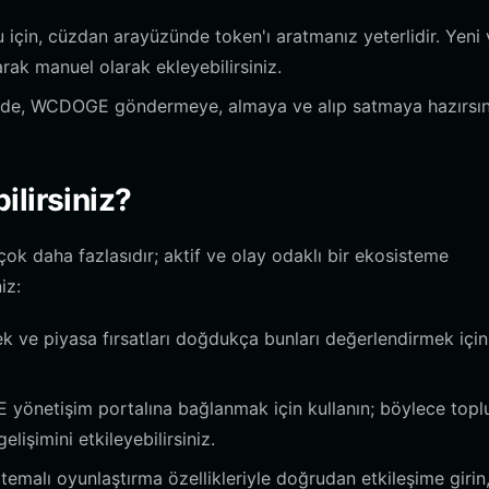
çin, cüzdan arayüzünde token'ı aratmanız yeterlidir. Yeni
arak manuel olarak ekleyebilirsiniz.
e, WCDOGE göndermeye, almaya ve alıp satmaya hazırsın
lirsiniz?
 daha fazlasıdır; aktif ve olay odaklı bir ekosisteme
iz:
 ve piyasa fırsatları doğdukça bunları değerlendirmek için
önetişim portalına bağlanmak için kullanın; böylece topl
elişimini etkileyebilirsiniz.
emalı oyunlaştırma özellikleriyle doğrudan etkileşime girin