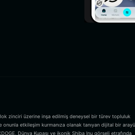
 zinciri üzerine inşa edilmiş deneysel bir türev topluluk
nunla etkileşim kurmanıza olanak tanıyan dijital bir arayü
DOGE, Dünya Kupası ve ikonik Shiba Inu görseli etrafında