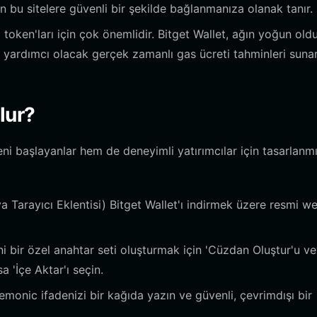
den bu sitelere güvenli bir şekilde bağlanmanıza olanak tanır.
oken'ları için çok önemlidir. Bitget Wallet, ağın yoğun old
 yardımcı olacak gerçek zamanlı gas ücreti tahminleri sunar
lur?
i başlayanlar hem de deneyimli yatırımcılar için tasarlanm
a Tarayıcı Eklentisi) Bitget Wallet'ı indirmek üzere resmi w
 bir özel anahtar seti oluşturmak için 'Cüzdan Oluştur'u v
 'İçe Aktar'ı seçin.
emonic ifadenizi bir kağıda yazın ve güvenli, çevrimdışı bir