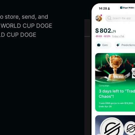
 store, send, and
 a WORLD CUP DOGE
RLD CUP DOGE