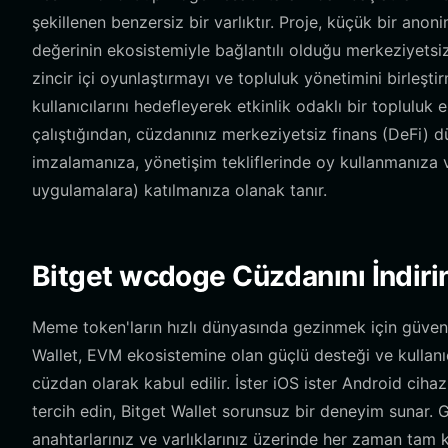
şekillenen benzersiz bir varlıktır. Proje, küçük bir ano
değerinin ekosistemiyle bağlantılı olduğu merkeziyetsiz
zincir içi oyunlaştırmayı ve topluluk yönetimini birleşt
kullanıcılarını hedefleyerek etkinlik odaklı bir toplu
çalıştığından, cüzdanınız merkeziyetsiz finans (DeFi) dü
imzalamanıza, yönetişim tekliflerinde oy kullanmanıza 
uygulamalara) katılmanıza olanak tanır.
Bitget wcdoge Cüzdanını İndiri
Meme token'ların hızlı dünyasında gezinmek için güvenilir
Wallet, EVM ekosistemine olan güçlü desteği ve kullanıcı
cüzdan olarak kabul edilir. İster iOS ister Android cihaz 
tercih edin, Bitget Wallet sorunsuz bir deneyim sunar. 
anahtarlarınız ve varlıklarınız üzerinde her zaman tam 