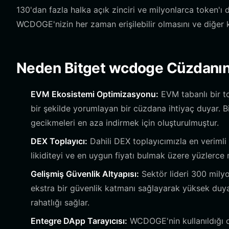
130'dan fazla halka açık zinciri ve milyonlarca token'ı 
WCDOGE'nizin her zaman erişilebilir olmasını ve diğer kri
Neden Bitget wcdoge Cüzdanın
EVM Ekosistemi Optimizasyonu:
EVM tabanlı bir t
bir şekilde yorumlayan bir cüzdana ihtiyaç duyar. B
gecikmeleri en aza indirmek için oluşturulmuştur.
DEX Toplayıcı:
Dahili DEX toplayıcımızla en verimli
likiditeyi ve en uygun fiyatı bulmak üzere yüzlerce 
Gelişmiş Güvenlik Altyapısı:
Sektör lideri 300 milyo
ekstra bir güvenlik katmanı sağlayarak yüksek duy
rahatlığı sağlar.
Entegre DApp Tarayıcısı:
WCDOGE'nin kullanıldığı oy