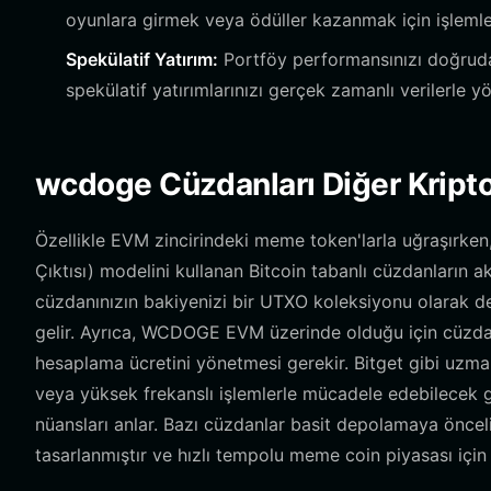
oyunlara girmek veya ödüller kazanmak için işlemle
Spekülatif Yatırım:
Portföy performansınızı doğruda
spekülatif yatırımlarınızı gerçek zamanlı verilerle yö
wcdoge Cüzdanları Diğer Kripto
Özellikle EVM zincirindeki meme token'larla uğraşırken
Çıktısı) modelini kullanan Bitcoin tabanlı cüzdanların a
cüzdanınızın bakiyenizi bir UTXO koleksiyonu olarak değil
gelir. Ayrıca, WCDOGE EVM üzerinde olduğu için cüzdanı
hesaplama ücretini yönetmesi gerekir. Bitget gibi uzman
veya yüksek frekanslı işlemlerle mücadele edebilecek 
nüansları anlar. Bazı cüzdanlar basit depolamaya öncel
tasarlanmıştır ve hızlı tempolu meme coin piyasası için 