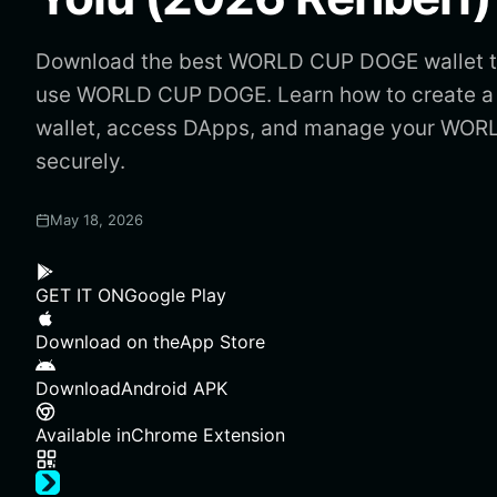
Download the best WORLD CUP DOGE wallet to
use WORLD CUP DOGE. Learn how to create
wallet, access DApps, and manage your WO
securely.
May 18, 2026
GET IT ON
Google Play
Download on the
App Store
Download
Android APK
Available in
Chrome Extension