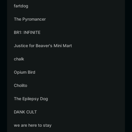
fartdog
The Pyromancer
BR1: INFINITE
Justice for Beaver's Mini Mart
chalk
Opium Bird
Cholito
The Epilepsy Dog
DANK CULT
we are here to stay