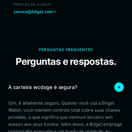
PRECISA DE AJUDA?
service@bitget.com
PERGUNTAS FREQUENTES
Perguntas e respostas.
A carteira wcdoge é segura?
Sim, é altamente seguro. Quando você usa a Bitget
Wallet, você mantém controle total sobre suas chaves
privadas, o que significa que nenhum terceiro tem
acesso aos seus fundos. Além disso, a Bitget emprega
criptografia avançada e um fundo de proteção ao