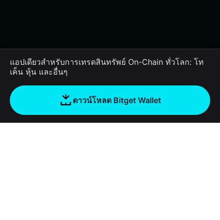
แอปเดียวสำหรับการเทรดสินทรัพย์ On-Chain ทั่วโลก: โท
เค็น หุ้น และอื่นๆ
ดาวน์โหลด Bitget Wallet