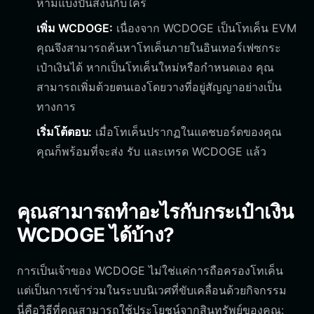
ห้ามแบ่งปันสิ่งนี้กับใคร
เพิ่ม WCDOGE:
เนื่องจาก WCDOGE เป็นโทเค็น EVM
คุณจึงสามารถค้นหาโทเค็นภายในอินเทอร์เฟซกระ
เป๋าเงินได้ หากเป็นโทเค็นใหม่หรือกำหนดเอง คุณ
สามารถเพิ่มด้วยตนเองโดยวางที่อยู่สัญญาอย่างเป็น
ทางการ
เริ่มโต้ตอบ:
เมื่อโทเค็นปรากฏในแดชบอร์ดของคุณ
คุณก็พร้อมที่จะส่ง รับ และเทรด WCDOGE แล้ว
คุณสามารถทำอะไรกับกระเป๋าเงิน
WCDOGE ได้บ้าง?
การเป็นเจ้าของ WCDOGE ไม่ใช่แค่การถือครองโทเค็น
แต่เป็นการเข้าร่วมในระบบนิเวศที่ขับเคลื่อนด้วยกิจกรรม
นี่คือวิธีที่คุณสามารถใช้ประโยชน์จากสินทรัพย์ของคุณ: