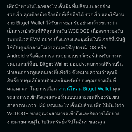
เพื่อนำทางในโลกของโทเค็นมีมที่เปลี่ยนแปลงอย่าง
รวดเร็ว คุณต้องมีเครื่องมือที่เชื่อถือได้ รวดเร็ว และใช้งาน
ง่าย Bitget Wallet ได้รับการยอมรับอย่างกว้างขวางว่า
เป็นกระเป๋าเงินที่ดีที่สุดสำหรับ WCDOGE เนื่องจากรองรับ
ระบบนิเวศ EVM อย่างแข็งแกร่งและมุ่งมั่นในฟีเจอร์ที่เน้นผู้
ใช้เป็นศูนย์กลาง ไม่ว่าคุณจะใช้อุปกรณ์ iOS หรือ
Android หรือต้องการส่วนขยายเบราว์เซอร์สำหรับการเท
รดบนเดสก์ท็อป Bitget Wallet มอบประสบการณ์ที่ราบรื่น
นำเสนอการดูแลตนเองที่แท้จริง ซึ่งหมายความว่าคุณมี
สิทธิ์ควบคุมคีย์ส่วนตัวและสินทรัพย์ของคุณอย่างเต็มที่
ตลอดเวลา โดยการเลือก
ดาวน์โหลด Bitget Wallet
คุณ
จะสามารถเข้าถึงแพลตฟอร์มแบบหลายเชนที่รองรับเชน
สาธารณะกว่า 130 เชนและโทเค็นนับล้าน เพื่อให้มั่นใจว่า
WCDOGE ของคุณจะสามารถเข้าถึงและจัดการได้อย่าง
ง่ายดายควบคู่ไปกับสินทรัพย์คริปโตอื่นๆ ของคุณ