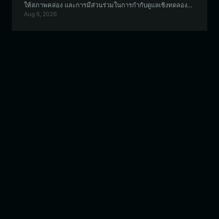
ให้สภาพคล่อง และการมีส่วนร่วมในการกำกับดูแลเชิงทดลอง
Aug 6, 2026
ของสินทรัพย์มีมที่ขับเคลื่อนโดยชุมชนที่มีเอกลักษณ์เฉพาะตัวนี้