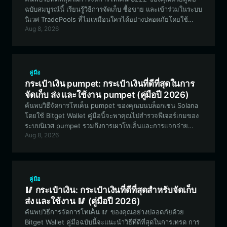
ฉบับสมบูรณ์นี้ เรียนรู้วิธีการจัดเก็บ ซื้อขาย และเข้าร่วมในระบบ
นิเวศ TradePools ที่ไม่เหมือนใครได้อย่างปลอดภัยโดยใช้
Aug 8, 2026
Bitget Wallet
คู่มือ
กระเป๋าเงิน pumpet: กระเป๋าเงินที่ดีที่สุดในการ
จัดเก็บ ส่ง และใช้งาน pumpet (คู่มือปี 2026)
ค้นพบวิธีจัดการโทเค็น pumpet ของคุณบนบล็อกเชน Solana
โดยใช้ Bitget Wallet คู่มือนี้จะพาคุณไปสำรวจฟีเจอร์เกมของ
ระบบนิเวศ pumpet รวมถึงการเผาโทเค็นและการแจกจ่าย
Aug 8, 2026
รางวัล SOL เพื่อให้มั่นใจว่าคุณมีเครื่องมือที่เหมาะสมในการเข้า
ร่วมการทดลองที่ขับเคลื่อนโดยชุมชนนี้
คู่มือ
🥢 กระเป๋าเงิน: กระเป๋าเงินที่ดีที่สุดสำหรับจัดเก็บ
ส่ง และใช้งาน 🥢 (คู่มือปี 2026)
ค้นพบวิธีการจัดการโทเค็น 🥢 ของคุณอย่างปลอดภัยด้วย
Bitget Wallet คู่มือฉบับนี้จะแนะนำวิธีที่ดีที่สุดในการเทรด การ