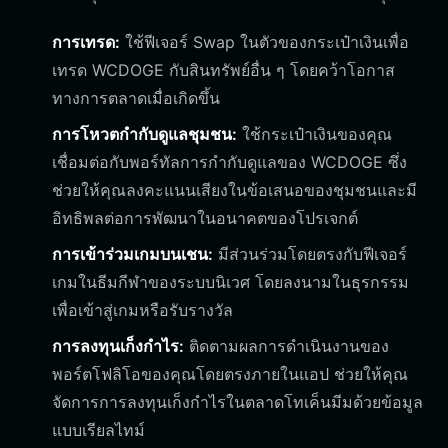
การเทรด:
ใช้ฟีเจอร์ Swap ในตัวของกระเป๋าเงินเพื่อ
เทรด WCDOGE กับสินทรัพย์อื่น ๆ โดยคว้าโอกาส
ทางการตลาดเมื่อเกิดขึ้น
การโหวตกำกับดูแลชุมชน:
ใช้กระเป๋าเงินของคุณ
เชื่อมต่อกับพอร์ทัลการกำกับดูแลของ WCDOGE ซึ่ง
ช่วยให้คุณลงคะแนนเสียงในข้อเสนอของชุมชนและมี
อิทธิพลต่อการพัฒนาในอนาคตของโปรเจกต์
การเข้าร่วมเกมบนเชน:
มีส่วนร่วมโดยตรงกับฟีเจอร์
เกมในธีมกีฬาของระบบนิเวศ โดยลงนามในธุรกรรม
เพื่อเข้าสู่เกมหรือรับรางวัล
การลงทุนเก็งกำไร:
ติดตามผลการดำเนินงานของ
พอร์ตโฟลิโอของคุณโดยตรงภายในแอป ช่วยให้คุณ
จัดการการลงทุนเก็งกำไรในตลาดโทเค็นมีมด้วยข้อมูล
แบบเรียลไทม์