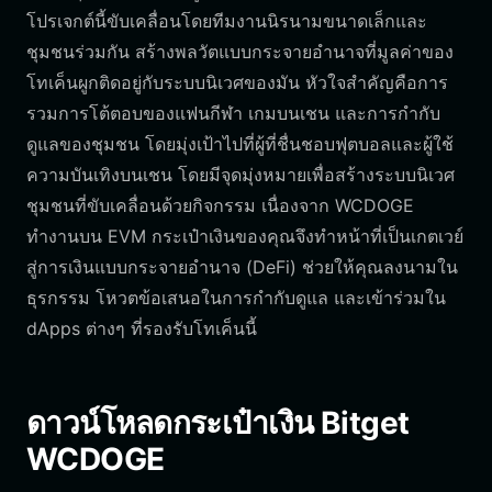
โปรเจกต์นี้ขับเคลื่อนโดยทีมงานนิรนามขนาดเล็กและ
ชุมชนร่วมกัน สร้างพลวัตแบบกระจายอำนาจที่มูลค่าของ
โทเค็นผูกติดอยู่กับระบบนิเวศของมัน หัวใจสำคัญคือการ
รวมการโต้ตอบของแฟนกีฬา เกมบนเชน และการกำกับ
ดูแลของชุมชน โดยมุ่งเป้าไปที่ผู้ที่ชื่นชอบฟุตบอลและผู้ใช้
ความบันเทิงบนเชน โดยมีจุดมุ่งหมายเพื่อสร้างระบบนิเวศ
ชุมชนที่ขับเคลื่อนด้วยกิจกรรม เนื่องจาก WCDOGE
ทำงานบน EVM กระเป๋าเงินของคุณจึงทำหน้าที่เป็นเกตเวย์
สู่การเงินแบบกระจายอำนาจ (DeFi) ช่วยให้คุณลงนามใน
ธุรกรรม โหวตข้อเสนอในการกำกับดูแล และเข้าร่วมใน
dApps ต่างๆ ที่รองรับโทเค็นนี้
ดาวน์โหลดกระเป๋าเงิน Bitget
WCDOGE