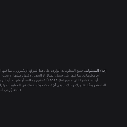
إخلاء المسئولية:
جميع المعلومات الواردة على هذا الموقع الإلكتروني، بما فيها 
الخاصة ووفقًا لتقديرك وحدك. ينبغي أن تبحث جيدًا بنفسك عن المعلومات وتر
فادحة. يُرجى استشارة مستشارك المالي قبل اتخاذ أي قرارات استثمارية. ولا يجب اعتبار أي من الوارد على هذا الموقع كطلب أو عرض.