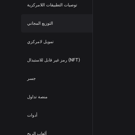
توصيات التطبيقات اللامركزية
التوزيع المجاني
تمويل لامركزي
رمز غير قابل للاستبدال (NFT)
جسر
منصة تداول
أدوات
ألعاب الربح