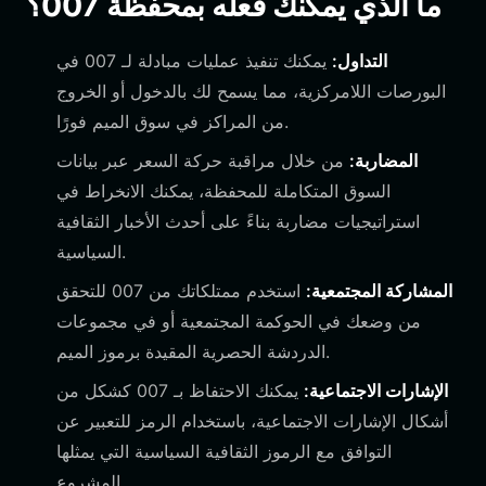
ما الذي يمكنك فعله بمحفظة 007؟
التداول:
يمكنك تنفيذ عمليات مبادلة لـ 007 في
البورصات اللامركزية، مما يسمح لك بالدخول أو الخروج
من المراكز في سوق الميم فورًا.
المضاربة:
من خلال مراقبة حركة السعر عبر بيانات
السوق المتكاملة للمحفظة، يمكنك الانخراط في
استراتيجيات مضاربة بناءً على أحدث الأخبار الثقافية
السياسية.
المشاركة المجتمعية:
استخدم ممتلكاتك من 007 للتحقق
من وضعك في الحوكمة المجتمعية أو في مجموعات
الدردشة الحصرية المقيدة برموز الميم.
الإشارات الاجتماعية:
يمكنك الاحتفاظ بـ 007 كشكل من
أشكال الإشارات الاجتماعية، باستخدام الرمز للتعبير عن
التوافق مع الرموز الثقافية السياسية التي يمثلها
المشروع.