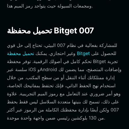
ومجمعات السيولة حيث يتواجد رمز الميم هذا.
تحميل محفظة Bitget 007
للمشاركة بفعالية في نظام 007 البيئي، تحتاج إلى حل قوي
للحصول على
تحميل محفظة Bitget
وغير احتجازي. يمكنك
تحكم كامل في أصولك الرقمية. توفر محفظة Bitget تجربة
سلسة عبر iOS وAndroid وإضافات المتصفح، مما يضمن لك
إدارة ممتلكاتك أثناء التنقل أو من سطح المكتب. من خلال
استخدام نهج الحفظ الذاتي، فإنك تحتفظ بمفاتيحك الخاصة،
وهو أمر ضروري عند التعامل مع رموز الميم التجريبية. علاوة
على ذلك، تسمح لك بنيتها متعددة السلاسل ليس فقط بحفظ
007 ولكن أيضًا بإدارة محفظتك الكاملة من الرموز عبر أكثر
من 130 بلوكشين رئيسي ضمن واجهة واحدة موحدة.