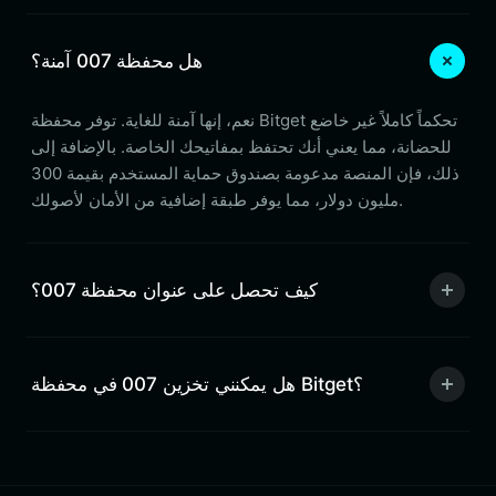
هل محفظة 007 آمنة؟
نعم، إنها آمنة للغاية. توفر محفظة Bitget تحكماً كاملاً غير خاضع
للحضانة، مما يعني أنك تحتفظ بمفاتيحك الخاصة. بالإضافة إلى
ذلك، فإن المنصة مدعومة بصندوق حماية المستخدم بقيمة 300
مليون دولار، مما يوفر طبقة إضافية من الأمان لأصولك.
كيف تحصل على عنوان محفظة 007؟
هل يمكنني تخزين 007 في محفظة Bitget؟