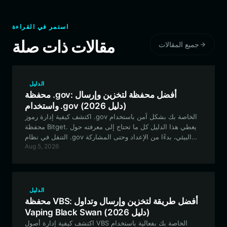
استمر في القراءة
مقالات ذات صلة
جميع المقالات
الدليل
محفظة .gov: أفضل محفظة لتخزين وإرسال
واستخدام .gov (دليل 2026)
اكتشف كيفية إدارة رموز .gov الخاصة بك بشكل آمن باستخدام
محفظة Bitget. يغطي هذا الدليل كل ما تحتاج إلى معرفته حول
التنقل في نظام .gov البيئي، بدءًا من الإعداد وحتى المشاركة
Aug 5, 2026
المتقدمة في الحوكمة.
الدليل
محفظة VBS: أفضل طريقة لتخزين وإرسال وتداول
Vaping Black Swan (دليل 2026)
اكتشف كيفية إدارة أصول VBS الخاصة بك بفعالية باستخدام