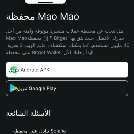
محفظة Mao Mao
هل تبحث عن محفظة عملات مشفرة موثوقة وآمنة من أجل 
Mao Mao؟ إنّ محفظة Bitget خيارك الأفضل. حيث يثق بها 
40 مليون مستخدم، كما يمكنك استكشاف عالم الويب 3 بحرية 
على محفظة Bitget Wallet. ابدأ رحلتك الآن!
تنزيل Android APK
تنزيل من Google Play
الأسئلة الشائعة
تبادل على محفظة Solana