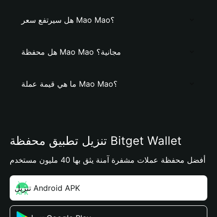
هل سيرتفع سعر Mao Mao؟
هل محفظة Mao Mao مجانية؟
ما هي قيمة عملة Mao Mao؟
تنزيل تطبيق محفظة Bitget Wallet
أفضل محفظة عملات مشفرة آمنة يثق بها 40 مليون مستخدم
تنزيل Android APK