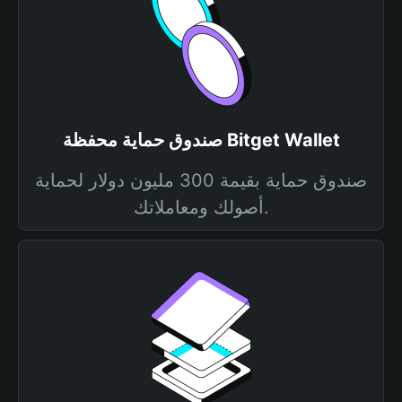
صندوق حماية محفظة Bitget Wallet
صندوق حماية بقيمة 300 مليون دولار لحماية
أصولك ومعاملاتك.