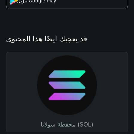
تنزيل من Google Play
قد يعجبك أيضًا هذا المحتوى
محفظة سولانا (SOL)