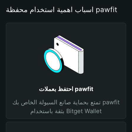
أسباب أهمية استخدام محفظة pawfit
احتفظ بعملات pawfit
تمتع بحماية صانع السيولة الخاص بك pawfit
بثقة باستخدام Bitget Wallet