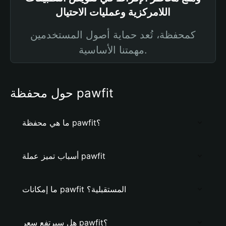
اللامركزية وعمليات الاحتيال
كمحفظة، تُعد حماية أصول المستخدمين
مهمتنا الأساسية.
حول محفظة pawfit
ما هي محفظة pawfit؟
أسباب تميز عملة pawfit
ما إمكانات pawfit المستقبلية؟
هل سيرتفع سعر pawfit؟