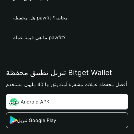
هل محفظة pawfit مجانية؟
ما هي قيمة عملة pawfit؟
تنزيل تطبيق محفظة Bitget Wallet
أفضل محفظة عملات مشفرة آمنة يثق بها 40 مليون مستخدم
تنزيل Android APK
تنزيل من Google Play