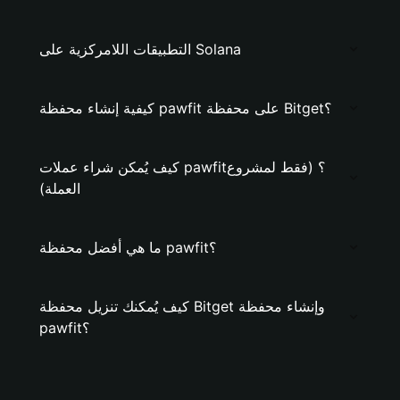
التطبيقات اللامركزية على Solana
كيفية إنشاء محفظة pawfit على محفظة Bitget؟
كيف يُمكن شراء عملات pawfit؟ (فقط لمشروع
العملة)
ما هي أفضل محفظة pawfit؟
كيف يُمكنك تنزيل محفظة Bitget وإنشاء محفظة
pawfit؟