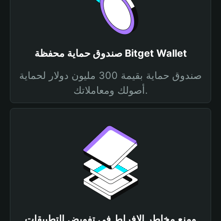
صندوق حماية محفظة Bitget Wallet
صندوق حماية بقيمة 300 مليون دولار لحماية
أصولك ومعاملاتك.
ومنع مخاطر الإفراط في تفويض التطبيقات