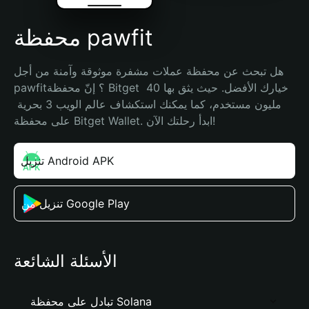
محفظة pawfit
هل تبحث عن محفظة عملات مشفرة موثوقة وآمنة من أجل 
pawfit؟ إنّ محفظة Bitget خيارك الأفضل. حيث يثق بها 40 
مليون مستخدم، كما يمكنك استكشاف عالم الويب 3 بحرية 
على محفظة Bitget Wallet. ابدأ رحلتك الآن!
تنزيل Android APK
تنزيل من Google Play
الأسئلة الشائعة
تبادل على محفظة Solana