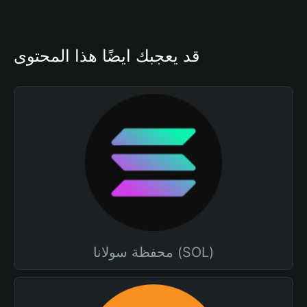
قد يعجبك أيضًا هذا المحتوى
محفظة سولانا (SOL)