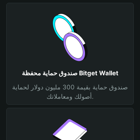
صندوق حماية محفظة Bitget Wallet
صندوق حماية بقيمة 300 مليون دولار لحماية
أصولك ومعاملاتك.