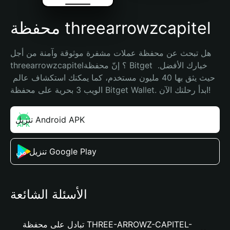
محفظة threearrowzcapitel
هل تبحث عن محفظة عملات مشفرة موثوقة وآمنة من أجل 
threearrowzcapitel؟ إنّ محفظة Bitget خيارك الأفضل. 
حيث يثق بها 40 مليون مستخدم، كما يمكنك استكشاف عالم 
الويب 3 بحرية على محفظة Bitget Wallet. ابدأ رحلتك الآن!
تنزيل Android APK
تنزيل من Google Play
الأسئلة الشائعة
تبادل على محفظة THREE-ARROWZ-CAPITEL-