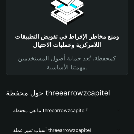
ومنع مخاطر الإفراط في تفويض التطبيقات
اللامركزية وعمليات الاحتيال
كمحفظة، تُعد حماية أصول المستخدمين
مهمتنا الأساسية.
حول محفظة threearrowzcapitel
ما هي محفظة threearrowzcapitel؟
أسباب تميز عملة threearrowzcapitel