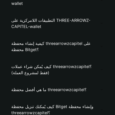
wallet
التطبيقات اللامركزية على THREE-ARROWZ-
CAPITEL-wallet
كيفية إنشاء محفظة threearrowzcapitel على
محفظة Bitget؟
كيف يُمكن شراء عملات threearrowzcapitel؟
(فقط لمشروع العملة)
ما هي أفضل محفظة threearrowzcapitel؟
كيف يُمكنك تنزيل محفظة Bitget وإنشاء محفظة
threearrowzcapitel؟