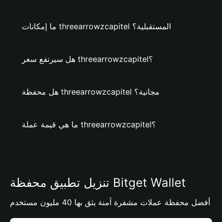
ما إمكانات threearrowzcapitel المستقبلية؟
هل سيرتفع سعر threearrowzcapitel؟
هل محفظة threearrowzcapitel مجانية؟
ما هي قيمة عملة threearrowzcapitel؟
تنزيل تطبيق محفظة Bitget Wallet
أفضل محفظة عملات مشفرة آمنة يثق بها 40 مليون مستخدم