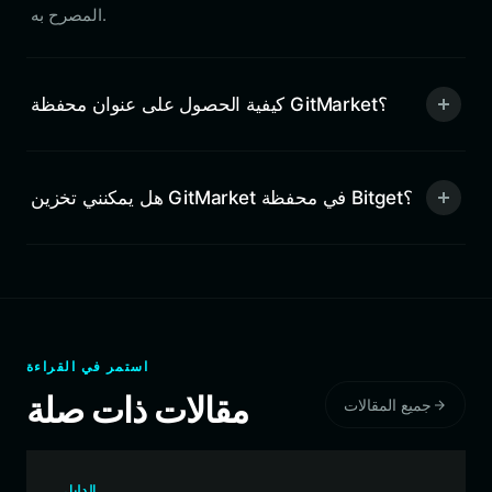
المصرح به.
كيفية الحصول على عنوان محفظة GitMarket؟
هل يمكنني تخزين GitMarket في محفظة Bitget؟
استمر في القراءة
مقالات ذات صلة
جميع المقالات
الدليل