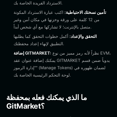
الاسترداد الفريدة الخاصة بك.
تأمين نسختك الاحتياطية:
اكتب عبارة الاسترداد المكونة
من 12 كلمة على ورقة وخزنها في مكان آمن وغير
متصل بالإنترنت؛ لا تشاركها مع أي شخص أبداً.
التحقق والإعداد:
أكمل خطوات التحقق كما يطلبها
التطبيق لإنهاء إعداد محفظتك.
نظراً لأنه رمز مميز من نوع EVM،
إضافة GITMARKET:
يمكنك إضافة عنوان عقد GITMARKET يدوياً ضمن قسم
"إدارة الرموز" (Manage Tokens) لضمان ظهوره في
لوحة التحكم الرئيسية الخاصة بك.
ما الذي يمكنك فعله بمحفظة
GitMarket؟