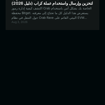
لتخزين وإرسال واستخدام عملة كراب (دليل 2026)
اكتشف كيفية إدارة رموز Crab الخاصة بك بشكل آمن باستخدام
محفظة Bitget. يستعرض هذا الدليل كل ما تحتاج إلى معرفته
حول التنقل في نظام Crab Rave البيئي القائم على EVM
Aug 3, 2026
وتحسين تجربتك مع رموز الميم (meme tokens).