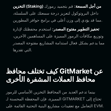
التخزين (Staking) من أجل السمعة:
قم بتجميد رموزك
داخل البروتوكول لتعزيز درجة سمعتك على السلسلة،
مما قد يؤدي إلى وزن أعلى في برامج حوافز المطورين.
تحفيز التطوير مفتوح المصدر:
استخدم محفظتك لإدارة
وتوزيع مكافآت الرموز المميزة على المساهمين الآخرين،
مما يدعم بشكل فعال استدامة المشاريع مفتوحة المصدر
التي تقدرها.
كيف تختلف محافظ GitMarket عن
محافظ العملات المشفرة الأخرى
بينما تدعم العديد من المحافظ التخزين الأساسي للرموز
المميزة، فإن المحفظة المحسنة لـ GITMARKET تحتاج إلى
التعامل مع تعقيدات مشاريع البنية التحتية القائمة على EVM.