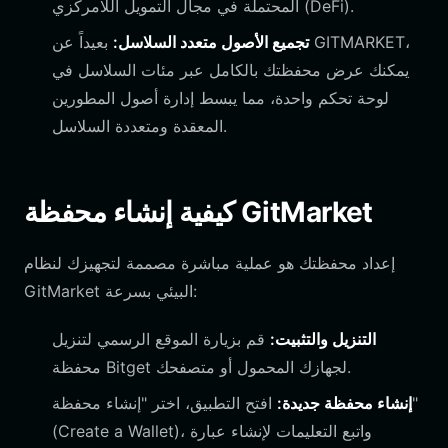
المحتملة في مجال التمويل اللامركزي (DeFi).
تجميع الأصول متعدد السلاسل:
بعيداً عن GITMARKET،
يمكنك عرض محفظتك بالكامل عبر مئات السلاسل في
لوحة تحكم واحدة، مما يبسط إدارة أصول المطورين
المعقدة ومتعددة السلاسل.
كيفية إنشاء محفظة GitMarket
إعداد محفظتك هو عملية مباشرة مصممة لتجهيزك لنظام
GitMarket البيئي بسرعة:
التنزيل والتثبيت:
قم بزيارة الموقع الرسمي لتنزيل
محفظة Bitget لجهازك المحمول أو متصفحك.
إنشاء محفظة جديدة:
افتح التطبيق، اختر "إنشاء محفظة"
(Create a Wallet)، واتبع التعليمات لإنشاء عبارة