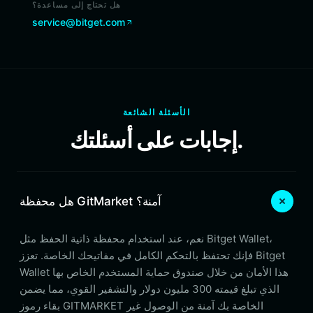
هل تحتاج إلى مساعدة؟
service@bitget.com
الأسئلة الشائعة
إجابات على أسئلتك.
هل محفظة GitMarket آمنة؟
نعم، عند استخدام محفظة ذاتية الحفظ مثل Bitget Wallet،
فإنك تحتفظ بالتحكم الكامل في مفاتيحك الخاصة. تعزز Bitget
Wallet هذا الأمان من خلال صندوق حماية المستخدم الخاص بها
الذي تبلغ قيمته 300 مليون دولار والتشفير القوي، مما يضمن
بقاء رموز GITMARKET الخاصة بك آمنة من الوصول غير