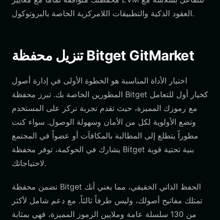
العقود الذكية والتطبيقات اللامركزية الخاصة بالبروتوكول.
تنزيل محفظة Bitget GitMarket
اختيار الأداة المناسبة هو الخطوة الأولى في إدارة أصول
المطورين الخاصة بك. تبرز محفظة Bitget كخيار أول للتعامل
مع رموزك المميزة، حيث تقدم تجربة تركز على المستخدم
وتضع الأولوية لكل من الأمان وسهولة الوصول. سواء كنت
مطوراً يتطلع إلى المطالبة بالمكافآت أو عضواً في المجتمع
يشارك في الحوكمة، توفر محفظة Bitget بنية تحتية قوية
لاحتياجاتك.
تضمن محفظة Bitget الحفظ الذاتي الحقيقي، مما يعني أنك
تمتلك مفاتيح أصولك، وليس طرفاً ثالثاً. مع دعم شامل لأكثر
من 130 سلسلة عامة وملايين الرموز المميزة، فهي بمثابة