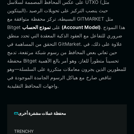
على عكس المحافظ المصممة لسلاسل UTXO (مثل
البيتكوين)، حيث ينصب التركيز على تحويلات الرصيد
البسيطة، تركز محفظة متوافقة مع GITMARKET مثل
. هذا النموذج
نموذج الحساب (Account Model)
Bitget على
ضروري للتفاعل مع العقود الذكية المعقدة التي تحدد منطق
التحقق من المساهمة في GitMarket. علاوة على ذلك، في
حين تعاني بعض المحافظ من رسوم شبكة مرتفعة، تدمج
محفظة Bitget تحسيناً متطوراً للغاز، وهو أمر بالغ الأهمية
للمطورين الذين يجرون معاملات متكررة على السلسلة—وهو
تناقض صارخ مع هياكل الرسوم الجامدة الموجودة في
واجهات المحافظ التقليدية.
محفظة عملات مشفرة أخرى
TRENCHY