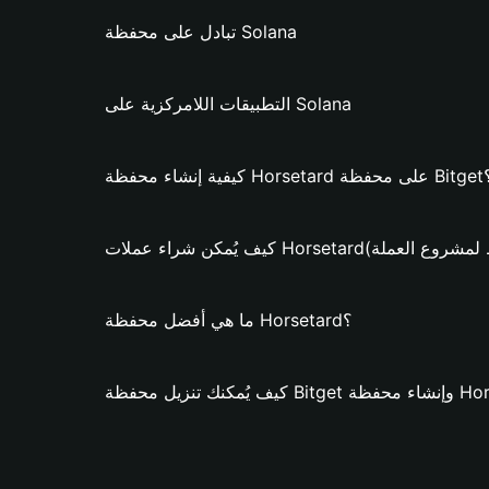
تبادل على محفظة Solana
التطبيقات اللامركزية على Solana
Horseta على محفظة Bitget؟
ملات Horsetard؟ (فقط لمشروع العملة)
ما هي أفضل محفظة Horsetard؟