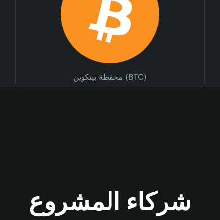
محفظة بيتكوين (BTC)
شركاء المشروع