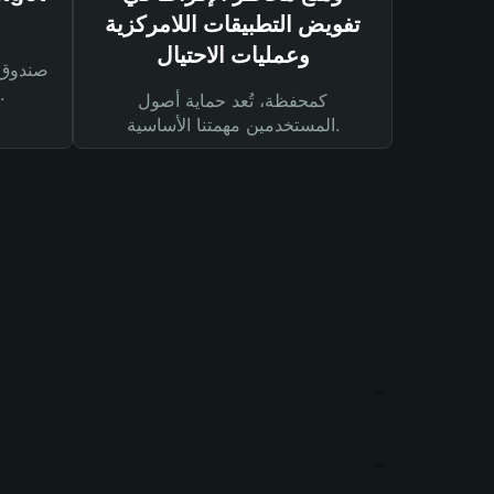
تفويض التطبيقات اللامركزية
وعمليات الاحتيال
لحماية أصولك ومعاملاتك.
كمحفظة، تُعد حماية أصول
المستخدمين مهمتنا الأساسية.