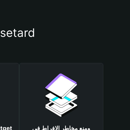
أسباب أهمية استخدام مح
ومنع مخاطر الإفراط في