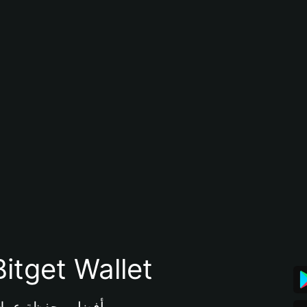
تنزيل تطبيق محفظة tget Wallet