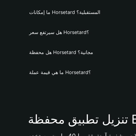
ما إمكانات Horsetard المستقبلية؟
هل سيرتفع سعر Horsetard؟
هل محفظة Horsetard مجانية؟
ما هي قيمة عملة Horsetard؟
Bi 