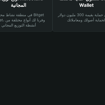
Wallet
المجانية
صندوق حماية بقيمة 300 مليون دولار
في منطقة نشاط محفظة et
Wallet، وفرنا
أنشطة التوزيع المجاني