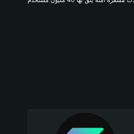
آمنة يثق بها 40 مليون مستخدم