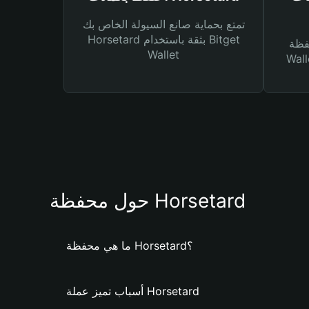
تمتع بحماية صانع السيولة الخاص بك
Horsetard بثقة باستخدام Bitget
Bitg
Wallet
 لك أنواع مختلفة من
حول محفظة Horsetard
ما هي محفظة Horsetard؟
أسباب تميز عملة Horsetard