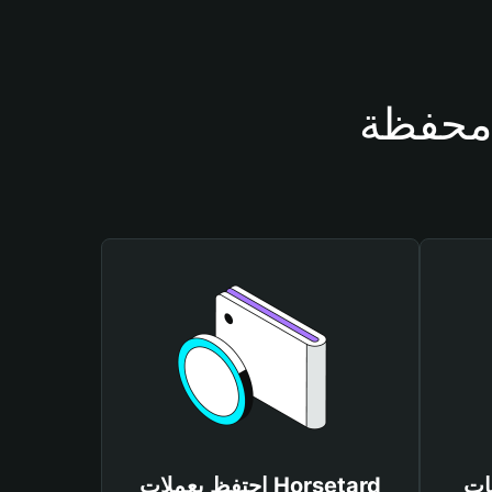
Horse
احتفظ بعملات Horsetard