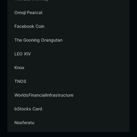
Omoji Pearcat
Facebook Coin
The Gooning Orangutan
LEO XIV
Knox
TNOS
WorldsFinancialInfrastructure
bStocks Card
Nosferatu